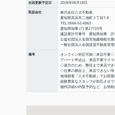
2026年08月18日
次回更新予定日
取扱会社
株式会社八大不動産
愛知県高浜市二池町２丁目7-8
TEL:0566-52-6063
愛知県知事 (7) 第17723号
建設業許可番号 愛知県知事 許可
公益社団法人全国宅地建物取引業
一般社団法人全国賃貸不動産管理
備考
オンライン対応可能◇来店不要◇
アパート申込は、来店不要でスマ
◇遠方のため、弊社まで来店でき
◇仕事の都合上、来店できない等
地域密着『八大不動産』でお部屋
経験豊富なスタッフが対応させて
物件詳細や内覧予約など、お気軽