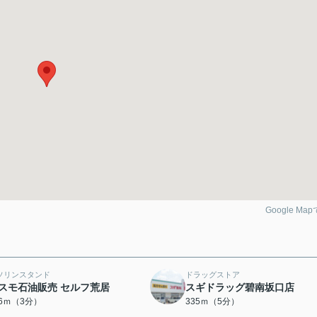
Google Ma
ソリンスタンド
ドラッグストア
スモ石油販売 セルフ荒居
スギドラッグ碧南坂口店
36ｍ（3分）
335ｍ（5分）