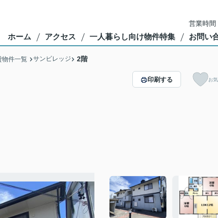
営業時間：
ホーム
アクセス
一人暮らし向け物件特集
お問い
サンビレッジ
2階
貸物件一覧
印刷する
お気