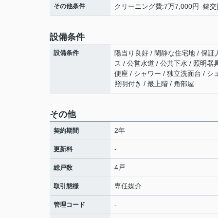
その他条件
クリーニング費:7万7,000円 鍵交換
設備条件
設備条件
陽当り良好 / 閑静な住宅地 / 保証
ス / 公営水道 / 公共下水 / 照明
便座 / シャワー / 独立洗面台 / 
照明付き / 最上階 / 角部屋
その他
2年
契約期間
-
更新料
4戸
総戸数
専任媒介
取引態様
-
管理コード