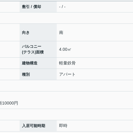
- / -
敷引 / 償却
南
向き
バルコニー
4.00㎡
(テラス)面積
軽量鉄骨
建物構造
アパート
種別
10000円
即時
入居可能時期