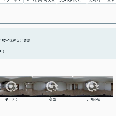
全居室収納など豊富
利！
キッチン
寝室
子供部屋