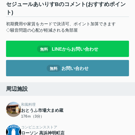
セジュールあいりすBのコメント(おすすめポイン
ト)
初期費用や家賃をカードで決済可、ポイント加算できます
◇騒音問題の心配が軽減される角部屋
LINEからお問い合わせ
無料
お問い合わせ
無料
周辺施設
和風料理
おとうふ市場大まめ蔵
176ｍ（3分）
コンビニエンスストア
ローソン 高浜神明町店