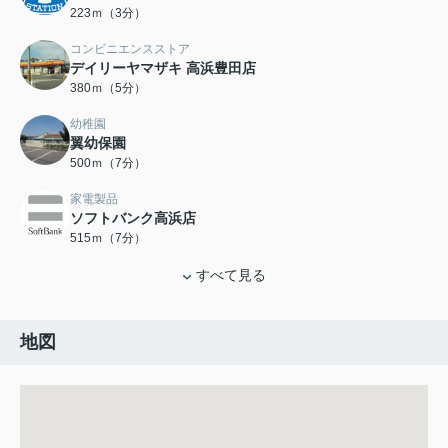
223ｍ（3分）
コンビニエンスストア
デイリーヤマザキ 高浜豊田店
380ｍ（5分）
幼稚園
翼幼保園
500ｍ（7分）
家電製品
ソフトバンク高浜店
515ｍ（7分）
すべて見る
地図