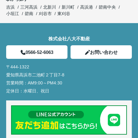
吉浜
三河高浜
北新川
新川町
高浜港
碧南中央
小垣江
碧南
刈谷市
東刈谷
株式会社八大不動産
0566-52-6063
お問い合わせ
〒444-1322
愛知県高浜市二池町２丁目7-8
営業時間：
AM9:00～PM4:30
定休日：
水曜日、祝日