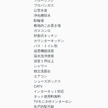
フローリング
プロパンガス
公営水道
浄化槽排水
駐輪場
敷地内ごみ置き場
ガスコンロ
対面式キッチン
カウンターキッチン
バス・トイレ別
追焚機能浴室
温水洗浄便座
浴室１坪以上
シャワー
独立洗面台
エアコン
シューズボックス
CATV
インターネット対応
ネット使用料無料
TVモニタ付インターホン
住戸内覧可能