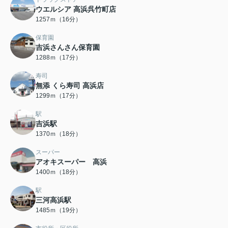
ウエルシア 高浜呉竹町店
1257ｍ（16分）
保育園
吉浜さんさん保育園
1288ｍ（17分）
寿司
無添 くら寿司 高浜店
1299ｍ（17分）
駅
吉浜駅
1370ｍ（18分）
スーパー
アオキスーパー 高浜
1400ｍ（18分）
駅
三河高浜駅
1485ｍ（19分）