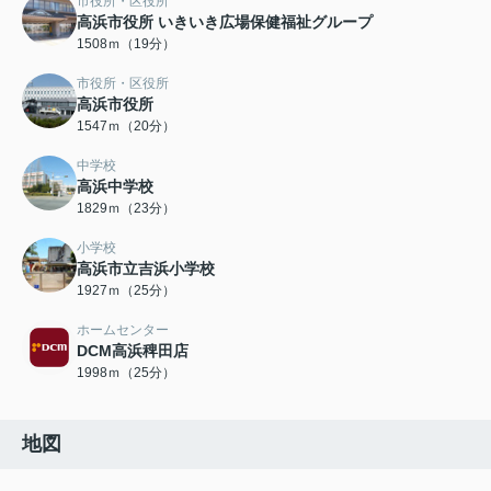
市役所・区役所
高浜市役所 いきいき広場保健福祉グループ
1508ｍ（19分）
市役所・区役所
高浜市役所
1547ｍ（20分）
中学校
高浜中学校
1829ｍ（23分）
小学校
高浜市立吉浜小学校
1927ｍ（25分）
ホームセンター
DCM高浜稗田店
1998ｍ（25分）
地図