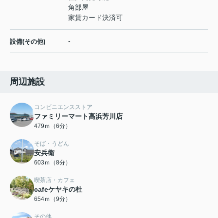
角部屋
家賃カード決済可
-
設備(その他)
周辺施設
コンビニエンスストア
ファミリーマート高浜芳川店
479ｍ（6分）
そば・うどん
安兵衛
603ｍ（8分）
喫茶店・カフェ
cafeケヤキの杜
654ｍ（9分）
その他