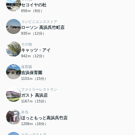
セコイヤの杜
656ｍ（9分）
コンビニエンスストア
ローソン 高浜呉竹町店
935ｍ（12分）
その他
キャッツ・アイ
942ｍ（12分）
保育園
吉浜保育園
1153ｍ（15分）
ファミリーレストラン
ガスト 高浜店
1167ｍ（15分）
弁当
ほっともっと高浜呉竹店
1208ｍ（16分）
ドラッグストア