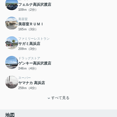
フェルナ高浜沢渡店
109ｍ（2分）
美容室
美容室ＲＵＭＩ
165ｍ（3分）
ファミリーレストラン
サガミ高浜店
209ｍ（3分）
ドラッグストア
ゲンキー高浜沢渡店
246ｍ（4分）
スーパー
ヤマナカ 高浜店
259ｍ（4分）
すべて見る
地図