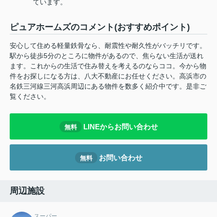
ています。
ピュアホームズのコメント(おすすめポイント)
安心して住める軽量鉄骨なら、耐震性や耐久性がバッチリです。
駅から徒歩5分のところに物件があるので、焦らない生活が送れ
ます。これからの生活で住み替えを考えるのならココ。今から物
件をお探しになる方は、八大不動産にお任せください。高浜市の
名鉄三河線三河高浜周辺にある物件を数多く紹介中です。是非ご
覧ください。
LINEからお問い合わせ
無料
お問い合わせ
無料
周辺施設
スーパー