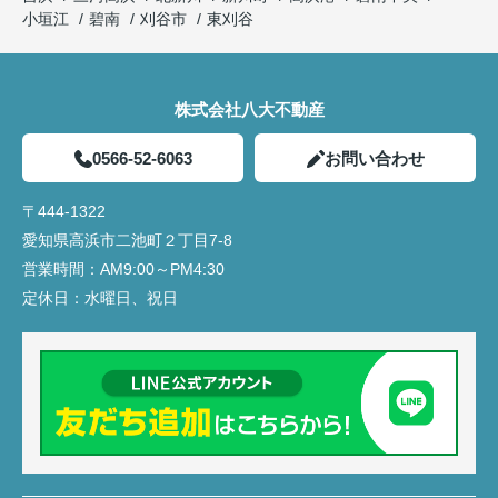
小垣江
碧南
刈谷市
東刈谷
株式会社八大不動産
0566-52-6063
お問い合わせ
〒444-1322
愛知県高浜市二池町２丁目7-8
営業時間：
AM9:00～PM4:30
定休日：
水曜日、祝日