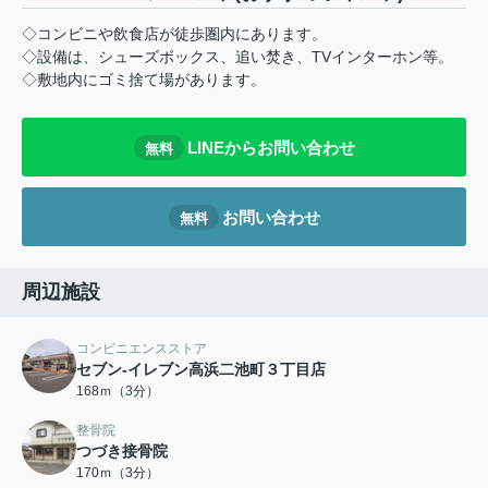
◇コンビニや飲食店が徒歩圏内にあります。
◇設備は、シューズボックス、追い焚き、TVインターホン等。
◇敷地内にゴミ捨て場があります。
LINEからお問い合わせ
無料
お問い合わせ
無料
周辺施設
コンビニエンスストア
セブン-イレブン高浜二池町３丁目店
168ｍ（3分）
整骨院
つづき接骨院
170ｍ（3分）