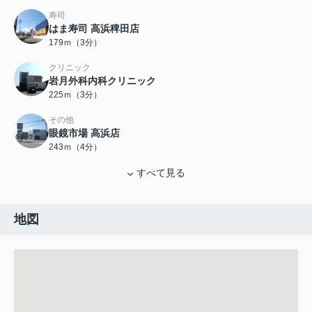
寿司
はま寿司 高浜稗田店
179ｍ（3分）
クリニック
岩月外科内科クリニック
225ｍ（3分）
その他
眼鏡市場 高浜店
243ｍ（4分）
すべて見る
地図