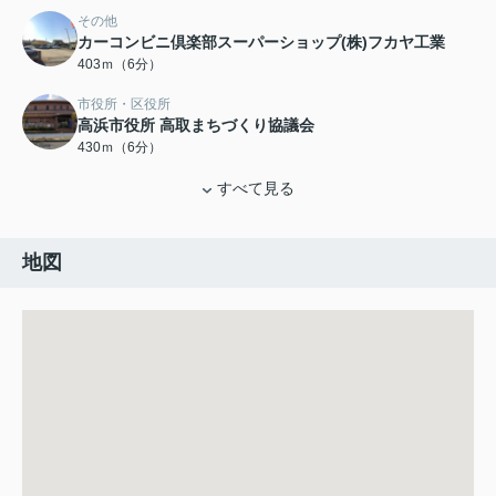
その他
カーコンビニ倶楽部スーパーショップ(株)フカヤ工業
403ｍ（6分）
市役所・区役所
高浜市役所 高取まちづくり協議会
430ｍ（6分）
すべて見る
地図