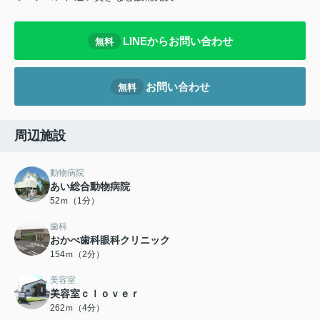
LINEからお問い合わせ
無料
お問い合わせ
無料
周辺施設
動物病院
あい総合動物病院
52ｍ（1分）
歯科
おかべ歯科眼科クリニック
154ｍ（2分）
美容室
美容室ｃｌｏｖｅｒ
262ｍ（4分）