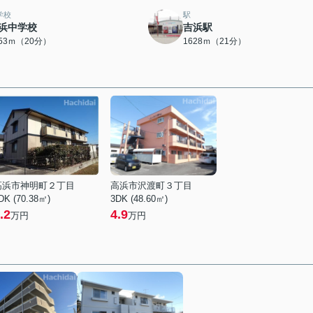
学校
駅
浜中学校
吉浜駅
553ｍ（20分）
1628ｍ（21分）
高浜市神明町２丁目
高浜市沢渡町３丁目
DK (70.38㎡)
3DK (48.60㎡)
.2
4.9
万円
万円