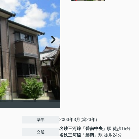
2003年3月(築23年)
築年
名鉄三河線
「
碧南中央
」駅 徒歩15分
交通
名鉄三河線
「
碧南
」駅 徒歩24分