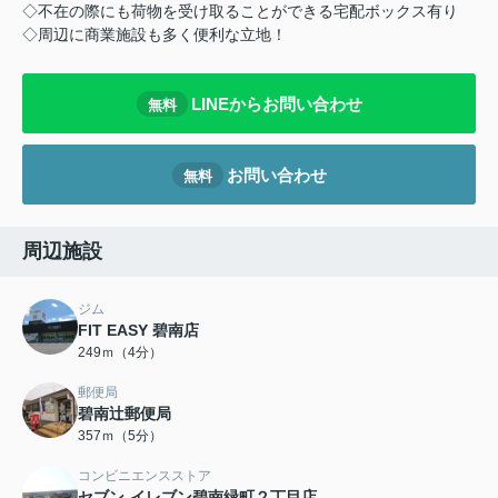
◇不在の際にも荷物を受け取ることができる宅配ボックス有り
◇周辺に商業施設も多く便利な立地！
LINEからお問い合わせ
無料
お問い合わせ
無料
周辺施設
ジム
FIT EASY 碧南店
249ｍ（4分）
郵便局
碧南辻郵便局
357ｍ（5分）
コンビニエンスストア
セブン-イレブン碧南緑町２丁目店