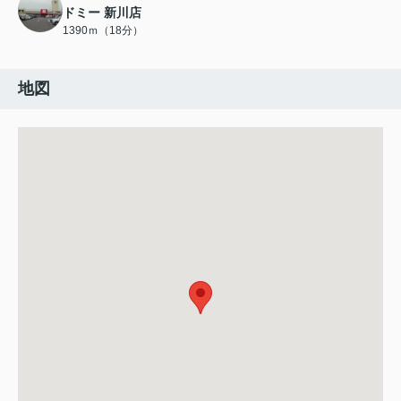
ドミー 新川店
1390ｍ（18分）
地図