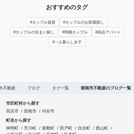
おすすめのタグ
#カップル賃貸
#カップルのお部屋探し
#カップルの住まい探し
#同棲カップル
#高浜アパート
#一人暮らし女子
大不動産
ブログ
タグ一覧
碧南市不動産のブログ一覧
市区町村から探す
高浜市
碧南市
刈谷市
町名から探す
神明町
芳川町
屋敷町
田戸町
住吉町
西山町