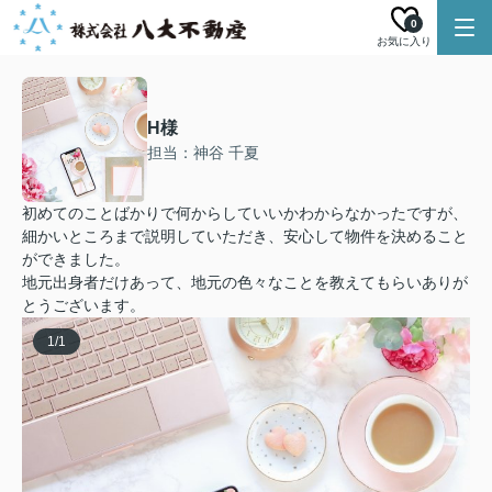
0
お気に入り
H様
担当：神谷 千夏
初めてのことばかりで何からしていいかわからなかったですが、
細かいところまで説明していただき、安心して物件を決めること
ができました。
地元出身者だけあって、地元の色々なことを教えてもらいありが
とうございます。
1
/
1